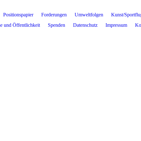
Positionspapier
Forderungen
Umweltfolgen
Kunst/Sportflu
e und Öffentlichkeit
Spenden
Datenschutz
Impressum
Ko