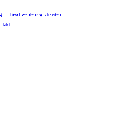
g
Beschwerdemöglichkeiten
ntakt