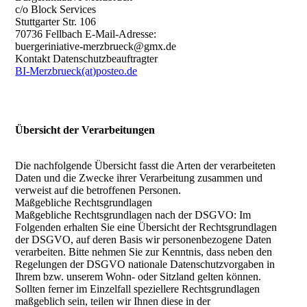
c/o Block Services
Stuttgarter Str. 106
70736 Fellbach E-Mail-Adresse:
buergeriniative-merzbrueck@gmx.de
Kontakt Datenschutzbeauftragter
BI-Merzbrueck(at)posteo.de
Übersicht der Verarbeitungen
Die nachfolgende Übersicht fasst die Arten der verarbeiteten
Daten und die Zwecke ihrer Verarbeitung zusammen und
verweist auf die betroffenen Personen.
Maßgebliche Rechtsgrundlagen
Maßgebliche Rechtsgrundlagen nach der DSGVO: Im
Folgenden erhalten Sie eine Übersicht der Rechtsgrundlagen
der DSGVO, auf deren Basis wir personenbezogene Daten
verarbeiten. Bitte nehmen Sie zur Kenntnis, dass neben den
Regelungen der DSGVO nationale Datenschutzvorgaben in
Ihrem bzw. unserem Wohn- oder Sitzland gelten können.
Sollten ferner im Einzelfall speziellere Rechtsgrundlagen
maßgeblich sein, teilen wir Ihnen diese in der